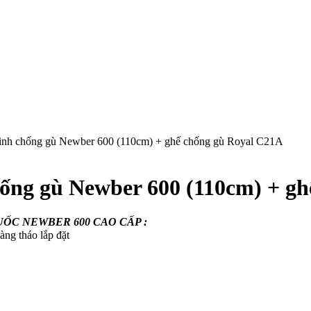
minh chống gù Newber 600 (110cm) + ghế chống gù Royal C21A
hống gù Newber 600 (110cm) + g
ỐC NEWBER 600 CAO CẤP :
àng tháo lắp đặt