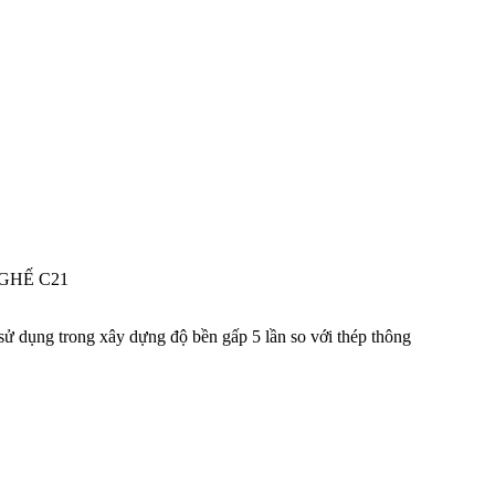
GHẾ C21
sử dụng trong xây dựng độ bền gấp 5 lần so với thép thông