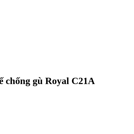
hế chống gù Royal C21A